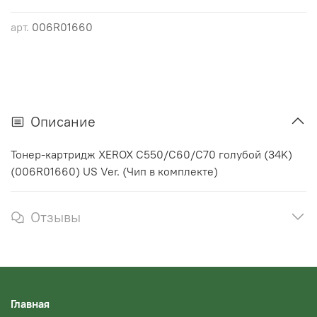
арт.
006R01660
Описание
Тонер-картридж XEROX C550/С60/C70 голубой (34K)
(006R01660) US Ver. (Чип в комплекте)
Отзывы
Главная