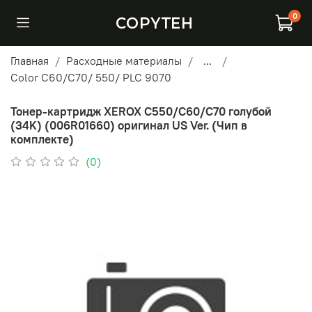
0
COPYTEH
Главная
Расходные материалы
...
Color C60/C70/ 550/ PLC 9070
Тонер-картридж XEROX C550/С60/C70 голубой
(34K) (006R01660) оригинал US Ver. (Чип в
комплекте)
(0)