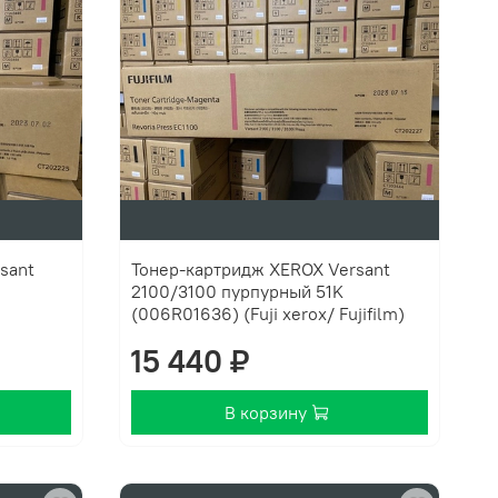
sant
Тонер-картридж XEROX Versant
2100/3100 пурпурный 51K
(006R01636) (Fuji xerox/ Fujifilm)
15 440 ₽
В корзину