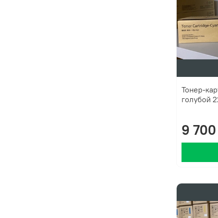
Тонер-ка
голубой 2
9 700