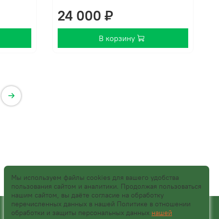
24 000 ₽
В корзину
Мы используем файлы cookies для вашего удобства
пользования сайтом и аналитики. Продолжая пользоваться
нашим сайтом, вы даёте согласие на обработку
перечисленных данных в нашей Политике в отношении
обработки и защиты персональных данных
нашей