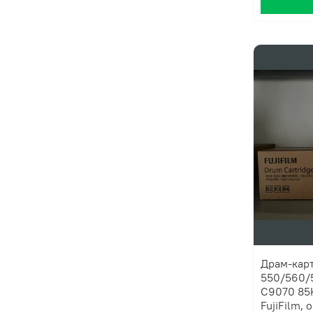
Драм-кар
550/560/
C9070 85
FujiFilm, 