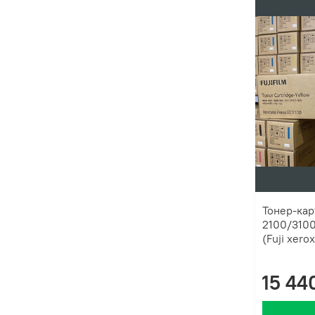
Тонер-кар
2100/3100
(Fuji xerox
15 44