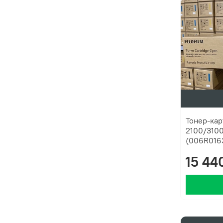
Тонер-кар
2100/3100
(006R01635
15 44