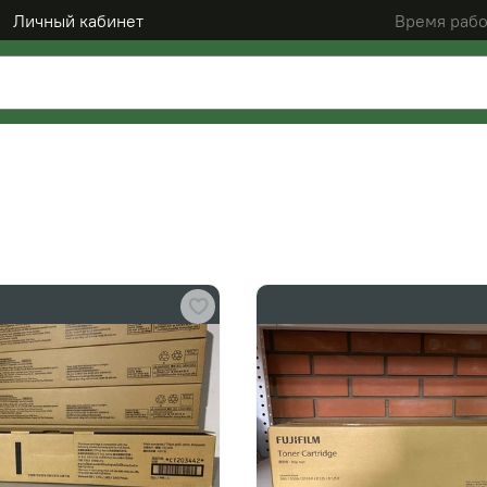
Личный кабинет
Время рабо