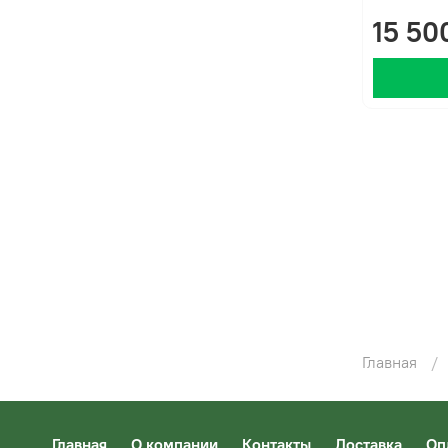
15 50
Главная
Главная
О компании
Контакты
Доставка
Оп