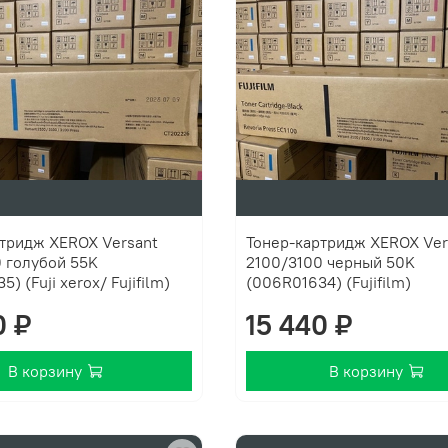
тридж XEROX Versant
Тонер-картридж XEROX Ver
 голубой 55K
2100/3100 черный 50K
) (Fuji xerox/ Fujifilm)
(006R01634) (Fujifilm)
0 ₽
15 440 ₽
В корзину
В корзину