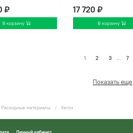
0 ₽
17 720 ₽
В корзину
В корзину
1
2
3
7
…
Показать еще
Расходные материалы
Xerox
лата
Личный кабинет