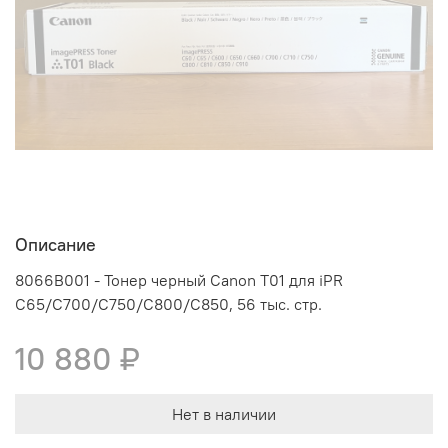
Описание
8066B001 - Тонер черный Canon T01 для iPR
C65/C700/C750/C800/C850, 56 тыс. стр.
10 880 ₽
Нет в наличии