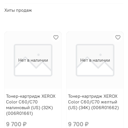
Хиты продаж
Нет в наличии
Нет в наличии
Тонер-картридж XEROX
Тонер-картридж XEROX
Color С60/C70
Color С60/C70 желтый
малиновый (US) (32K)
(US) (34K) (006R01662)
(006R01661)
9 700 ₽
9 700 ₽