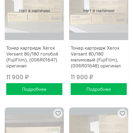
Нет в наличии
Нет в наличии
Тонер картридж Xerox
Тонер картридж Xerox
Versant 80/180 голубой
Versant 80/180
(FujiFilm), (006R01647)
малиновый (FujiFilm),
оригинал
(006R01648) оригинал
11 900 ₽
11 900 ₽
Подробнее
Подробнее