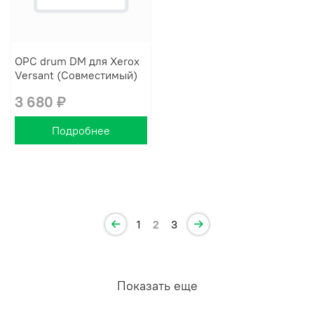
OPC drum DM для Xerox
Versant (Совместимый)
3 680 ₽
Подробнее
1
2
3
Показать еще